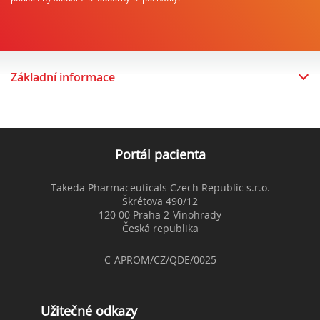
Základní informace
Portál pacienta
Takeda Pharmaceuticals Czech Republic s.r.o.
Škrétova 490/12
120 00 Praha 2-Vinohrady
Česká republika
C-APROM/CZ/QDE/0025
Užitečné odkazy