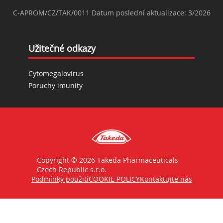
C-APROM/CZ/TAK/0011 Datum poslední aktualizace: 3/2026
Užitečné odkazy
Cytomegalovirus
Poruchy imunity
Copyright © 2026 Takeda Pharmaceuticals
Czech Republic s.r.o.
Podmínky použití
COOKIE POLICY
Kontaktujte nás